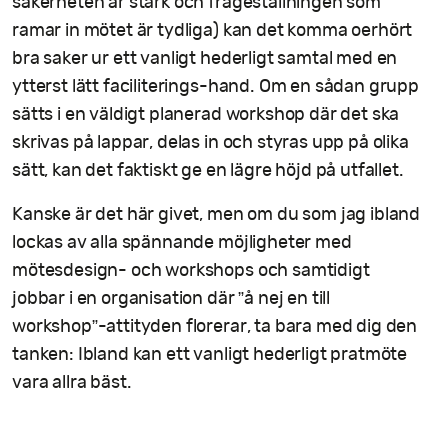
säkerheten är stark och frågeställningen som
ramar in mötet är tydliga) kan det komma oerhört
bra saker ur ett vanligt hederligt samtal med en
ytterst lätt faciliterings-hand. Om en sådan grupp
sätts i en väldigt planerad workshop där det ska
skrivas på lappar, delas in och styras upp på olika
sätt, kan det faktiskt ge en lägre höjd på utfallet.
Kanske är det här givet, men om du som jag ibland
lockas av alla spännande möjligheter med
mötesdesign- och workshops och samtidigt
jobbar i en organisation där ”å nej en till
workshop”-attityden florerar, ta bara med dig den
tanken: Ibland kan ett vanligt hederligt pratmöte
vara allra bäst.