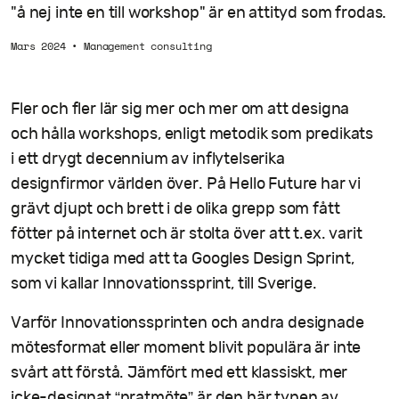
"å nej inte en till workshop" är en attityd som frodas.
Mars 2024
•
Management consulting
Fler och fler lär sig mer och mer om att designa
och hålla workshops, enligt metodik som predikats
i ett drygt decennium av inflytelserika
designfirmor världen över. På Hello Future har vi
grävt djupt och brett i de olika grepp som fått
fötter på internet och är stolta över att t.ex. varit
mycket tidiga med att ta Googles Design Sprint,
som vi kallar Innovationssprint, till Sverige.
Varför Innovationssprinten och andra designade
mötesformat eller moment blivit populära är inte
svårt att förstå. Jämfört med ett klassiskt, mer
icke-designat “pratmöte” är den här typen av