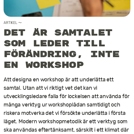
Kontakt
ARTIKEL
〜
Det är samtalet
som leder till
förändring, inte
en workshop
Att designa en workshop är att underlätta ett
samtal. Utan att vi riktigt vet det kan vi
utvecklingsledare falla för lockelsen att använda för
många verktyg ur workshoplådan samtidigt och
riskera motverka det vi försökte underlätta i första
läget. Modern workshopmetodik är ett verktyg som
ska användas eftertänksamt, särskilt i ett klimat där