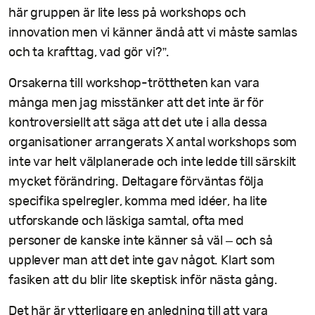
här gruppen är lite less på workshops och
innovation men vi känner ändå att vi måste samlas
och ta krafttag, vad gör vi?”.
Orsakerna till workshop-tröttheten kan vara
många men jag misstänker att det inte är för
kontroversiellt att säga att det ute i alla dessa
organisationer arrangerats X antal workshops som
inte var helt välplanerade och inte ledde till särskilt
mycket förändring. Deltagare förväntas följa
specifika spelregler, komma med idéer, ha lite
utforskande och läskiga samtal, ofta med
personer de kanske inte känner så väl – och så
upplever man att det inte gav något. Klart som
fasiken att du blir lite skeptisk inför nästa gång.
Det här är ytterligare en anledning till att vara