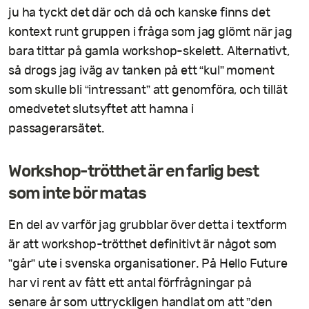
ju ha tyckt det där och då och kanske finns det
kontext runt gruppen i fråga som jag glömt när jag
bara tittar på gamla workshop-skelett. Alternativt,
så drogs jag iväg av tanken på ett “kul” moment
som skulle bli “intressant” att genomföra, och tillät
omedvetet slutsyftet att hamna i
passagerarsätet.
Workshop-trötthet är en farlig best
som inte bör matas
En del av varför jag grubblar över detta i textform
är att workshop-trötthet definitivt är något som
”går” ute i svenska organisationer. På Hello Future
har vi rent av fått ett antal förfrågningar på
senare år som uttryckligen handlat om att ”den