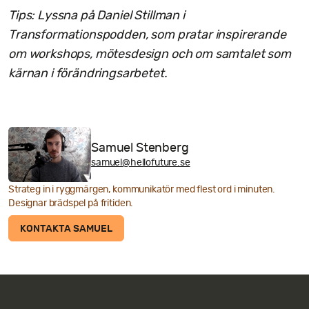
Tips: Lyssna på
Daniel Stillman i
Transformationspodden
, som pratar inspirerande
om workshops, mötesdesign och om samtalet som
kärnan i förändringsarbetet.
Samuel Stenberg
samuel@hellofuture.se
Strateg in i ryggmärgen, kommunikatör med flest ord i minuten.
Designar brädspel på fritiden.
KONTAKTA SAMUEL