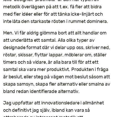
metodik överlägsen på att t.ex. få fler att bidra
med fler idéer eller för att tänka icke-linjärt och
inte låta den starkaste rösten i rummet dominera.
Men. Vi får aldrig glömma bort att allt handlar om
att underlätta ett samtal. Alla olika typer av
designade format där vi delar upp oss, skriver ned,
röstar, skissar, flyttar lappar, möblerar om, ställer
timers och så vidare, är alla bara till för att ett
samtal ska vara mer produktivt. Produkten i fråga
är beslut, eller steg på vägen mot beslut såsom att
skapa samsyn, skapa fler alternativ eller smalna av
bland redan identifierade alternativ.
Jag uppfattar att innovationsledare i allmänhet
och definitivt jag själv, ibland kan vara så