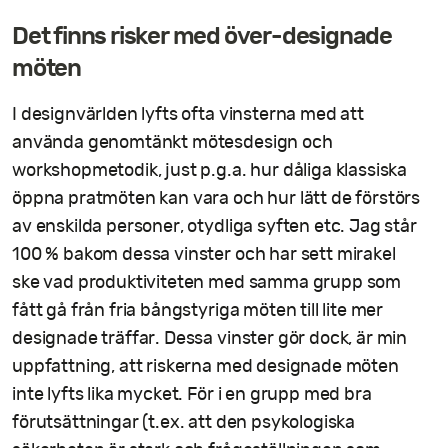
Det finns risker med över-designade
möten
I designvärlden lyfts ofta vinsterna med att
använda genomtänkt mötesdesign och
workshopmetodik, just p.g.a. hur dåliga klassiska
öppna pratmöten kan vara och hur lätt de förstörs
av enskilda personer, otydliga syften etc. Jag står
100 % bakom dessa vinster och har sett mirakel
ske vad produktiviteten med samma grupp som
fått gå från fria bångstyriga möten till lite mer
designade träffar. Dessa vinster gör dock, är min
uppfattning, att riskerna med designade möten
inte lyfts lika mycket. För i en grupp med bra
förutsättningar (t.ex. att den psykologiska