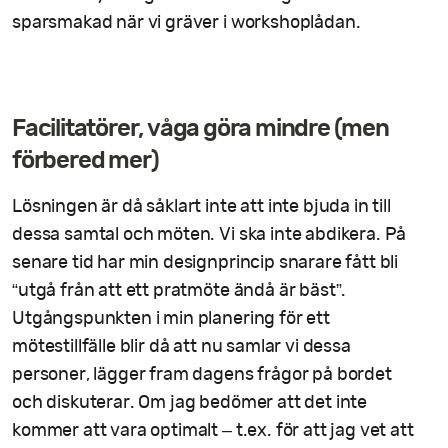
sparsmakad när vi gräver i workshoplådan.
Facilitatörer, våga göra mindre (men
förbered mer)
Lösningen är då såklart inte att inte bjuda in till
dessa samtal och möten. Vi ska inte abdikera. På
senare tid har min designprincip snarare fått bli
“utgå från att ett pratmöte ändå är bäst”.
Utgångspunkten i min planering för ett
mötestillfälle blir då att nu samlar vi dessa
personer, lägger fram dagens frågor på bordet
och diskuterar. Om jag bedömer att det inte
kommer att vara optimalt – t.ex. för att jag vet att