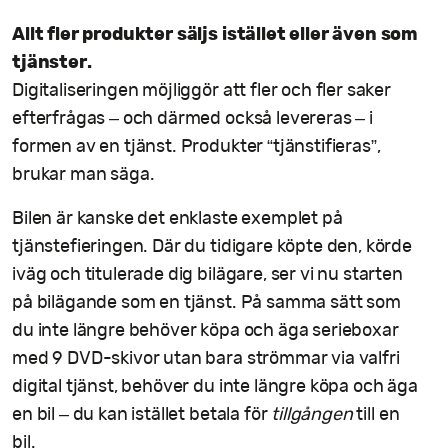
Allt fler produkter säljs istället eller även som
tjänster.
Digitaliseringen möjliggör att fler och fler saker
efterfrågas – och därmed också levereras – i
formen av en tjänst. Produkter “tjänstifieras”,
brukar man säga.
Bilen är kanske det enklaste exemplet på
tjänstefieringen. Där du tidigare köpte den, körde
iväg och titulerade dig bilägare, ser vi nu starten
på bilägande som en tjänst. På samma sätt som
du inte längre behöver köpa och äga serieboxar
med 9 DVD-skivor utan bara strömmar via valfri
digital tjänst, behöver du inte längre köpa och äga
en bil – du kan istället betala för
tillgången
till en
bil.