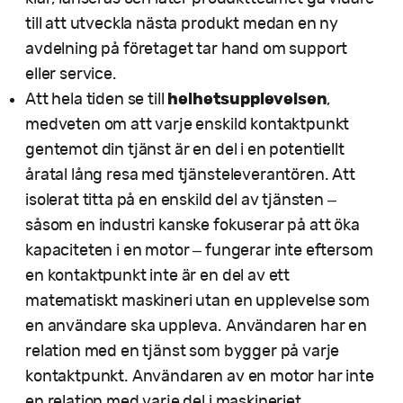
till att utveckla nästa produkt medan en ny
avdelning på företaget tar hand om support
eller service.
helhetsupplevelsen
Att hela tiden se till
,
medveten om att varje enskild kontaktpunkt
gentemot din tjänst är en del i en potentiellt
åratal lång resa med tjänsteleverantören. Att
isolerat titta på en enskild del av tjänsten –
såsom en industri kanske fokuserar på att öka
kapaciteten i en motor – fungerar inte eftersom
en kontaktpunkt inte är en del av ett
matematiskt maskineri utan en upplevelse som
en användare ska uppleva. Användaren har en
relation med en tjänst som bygger på varje
kontaktpunkt. Användaren av en motor har inte
en relation med varje del i maskineriet.