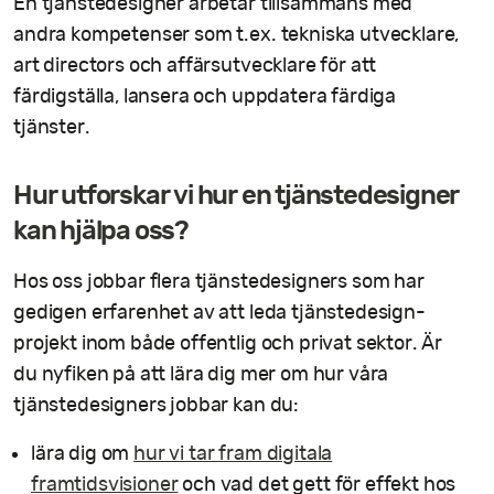
En tjänstedesigner arbetar tillsammans med
andra kompetenser som t.ex. tekniska utvecklare,
art directors och affärsutvecklare för att
färdigställa, lansera och uppdatera färdiga
tjänster.
Hur utforskar vi hur en tjänstedesigner
kan hjälpa oss?
Hos oss jobbar flera tjänstedesigners som har
gedigen erfarenhet av att leda tjänstedesign-
projekt inom både offentlig och privat sektor. Är
du nyfiken på att lära dig mer om hur våra
tjänstedesigners jobbar kan du:
lära dig om
hur vi tar fram digitala
framtidsvisioner
och vad det gett för effekt hos