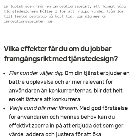
En typisk scen från en innovationssprint, ett format våra
tjänstedesigners håller i för att hjälpa kunder från idé
till testad prototyp på kort tid. Lär dig mer om
innovationssprinten här.
Vilka effekter får du om du jobbar
framgångsrikt med tjänstedesign?
Fler kunder väljer dig.
Om din tjänst erbjuder en
bättre upplevelse och är mer relevant för
användaren än konkurrenternas, blir det helt
enkelt lättare att konkurrera.
Varje kund blir mer lönsam.
Med god förståelse
för användaren och hennes behov kan du
effektivt zooma in på att erbjuda det som ger
värde, addera och justera för att öka