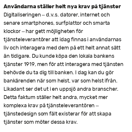
Användarna ställer helt nya krav på tjänster
Digitaliseringen – d.v.s. datorer, internet och
senare smartphones, surfplattor och smarta
klockor – har gett möjligheten för
tjänsteleverantörer att idag finnas i användarnas
liv och interagera med dem på ett helt annat sätt
än tidigare. Du kunde köpa den lokala bankens
tjänster 1919, men för att interagera med tjänsten
behövde du ta dig till banken. I dag kan du gör
bankärenden när som helst, var som helst ifrån.
Likadant ser det ut i en uppsjö andra branscher.
Detta faktum ställer helt andra, mycket mer
komplexa krav på tjänsteleverantören –
tjänstedesign som fält existerar för att skapa
tjänster som möter dessa krav.