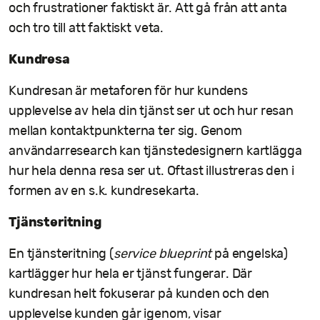
och frustrationer faktiskt är. Att gå från att anta
och tro till att faktiskt veta.
Kundresa
Kundresan är metaforen för hur kundens
upplevelse av hela din tjänst ser ut och hur resan
mellan kontaktpunkterna ter sig. Genom
användarresearch kan tjänstedesignern kartlägga
hur hela denna resa ser ut. Oftast illustreras den i
formen av en s.k. kundresekarta.
Tjänsteritning
En tjänsteritning (
service blueprint
på engelska)
kartlägger hur hela er tjänst fungerar. Där
kundresan helt fokuserar på kunden och den
upplevelse kunden går igenom, visar