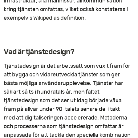
infrastruktur, alla människor, all kommunikation
kring tjänsten omfattas, vilket också konstateras i
exempelvis
Wikipedias definition
.
Vad är tjänstedesign?
Tjänstedesign är det arbetssätt som vuxit fram för
att bygga och vidareutveckla tjänster som ger
bästa möjliga användarupplevelse. Tjänster har
såklart sålts i hundratals år, men fältet
tjänstedesign som det ser ut idag började växa
fram på allvar under 90-talets senare del i takt
med att digitaliseringen accelererade. Metoderna
och processerna som tjänstedesign omfattar är
anpassade för att tackla den speciella kombination