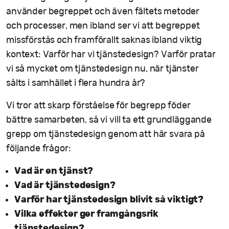
använder begreppet och även fältets metoder
och processer, men ibland ser vi att begreppet
missförstås och framförallt saknas ibland viktig
kontext: Varför har vi tjänstedesign? Varför pratar
vi så mycket om tjänstedesign nu, när tjänster
sålts i samhället i flera hundra år?
Vi tror att skarp förståelse för begrepp föder
bättre samarbeten, så vi vill ta ett grundläggande
grepp om tjänstedesign genom att här svara på
följande frågor:
Vad är en tjänst?
Vad är tjänstedesign?
Varför har tjänstedesign blivit så viktigt?
Vilka effekter ger framgångsrik
tjänstedesign?