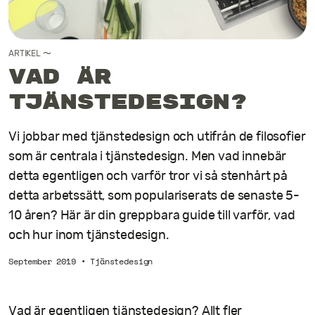
Kontakt
ARTIKEL
〜
Vad är
tjänstedesign?
Vi jobbar med tjänstedesign och utifrån de filosofier
som är centrala i tjänstedesign. Men vad innebär
detta egentligen och varför tror vi så stenhårt på
detta arbetssätt, som populariserats de senaste 5-
10 åren? Här är din greppbara guide till varför, vad
och hur inom tjänstedesign.
September 2019
•
Tjänstedesign
Vad är egentligen tjänstedesign? Allt fler