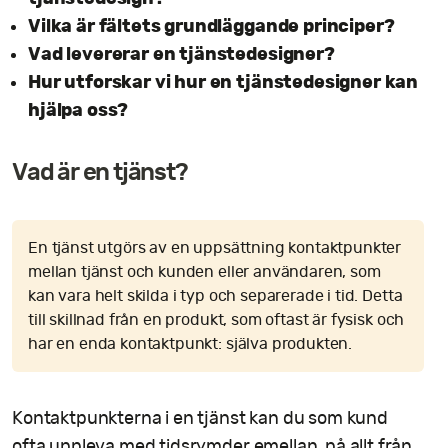
Vilka är fältets grundläggande principer?
Vad levererar en tjänstedesigner?
Hur utforskar vi hur en tjänstedesigner kan
hjälpa oss?
Vad är en tjänst?
En tjänst utgörs av en uppsättning kontaktpunkter
mellan tjänst och kunden eller användaren, som
kan vara helt skilda i typ och separerade i tid. Detta
till skillnad från en produkt, som oftast är fysisk och
har en enda kontaktpunkt: själva produkten.
Kontaktpunkterna i en tjänst kan du som kund
ofta uppleva med tidsrymder emellan, på allt från