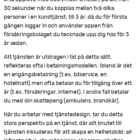
30 sekunder när du kopplas mellan två olika
personer i en kundtjänst, till 3 år, då du för första
gången loggar in och använder appen från
försäkringsbolaget du tecknade upp dig hos för 3
år sedan.
Att tjänsten är utdragen i tid på detta sätt,
reflekteras ofta i betalningsmodellen. Ibland är det
en engångsbetalning (t.ex. bilservice, en
hotellnatt) men ofta betalar du för tillgång över ett
år (t.ex. försäkringar, internet). I andra fall betalar
du med din skattepeng (ambulans, brandkår).
När du arbetar med tjänstedesign, tar du detta
stora perspektiv på en tjänst, där allt knutet till
tjänsten inkluderas för att skapa en helhetsbild: all