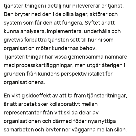
tjänsteritningen i detalj hur ni levererar er tjänst.
Den bryter ned den i de olika lager, aktörer och
system som får den att fungera. Syftet är att
kunna analysera, implementera, underhålla och
givetvis förbättra tjänsten sett till hur ni som
organisation möter kundernas behov.
Tjänsteritningar har vissa gemensamma nämnare
med processkartläggningar, men utgår återigen i
grunden från kundens perspektiv istället för
organisationens.
En viktig sidoeffekt av att ta fram tjänsteritningar,
är att arbetet sker kollaborativt mellan
representanter från vitt skilda delar av
organisationen och därmed föder nya nyttiga
samarbeten och bryter ner väggarna mellan silon.