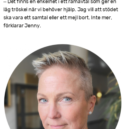
– Det finns en enkelhet i ett ramavtal som ger en
låg tröskel när vi behöver hjälp. Jag vill att stödet
ska vara ett samtal eller ett mejl bort. Inte mer,
förklarar Jenny.