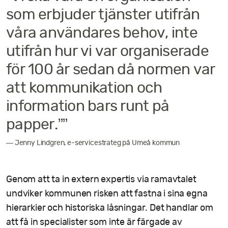
som erbjuder tjänster utifrån
våra användares behov, inte
utifrån hur vi var organiserade
för 100 år sedan då normen var
att kommunikation och
information bars runt på
papper.””
— Jenny Lindgren, e-servicestrateg på Umeå kommun
Genom att ta in extern expertis via ramavtalet
undviker kommunen risken att fastna i sina egna
hierarkier och historiska låsningar. Det handlar om
att få in specialister som inte är färgade av