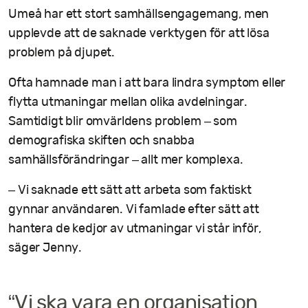
Umeå har ett stort samhällsengagemang, men
upplevde att de saknade verktygen för att lösa
problem på djupet.
Ofta hamnade man i att bara lindra symptom eller
flytta utmaningar mellan olika avdelningar.
Samtidigt blir omvärldens problem – som
demografiska skiften och snabba
samhällsförändringar – allt mer komplexa.
– Vi saknade ett sätt att arbeta som faktiskt
gynnar användaren. Vi famlade efter sätt att
hantera de kedjor av utmaningar vi står inför,
säger Jenny.
“Vi ska vara en organisation