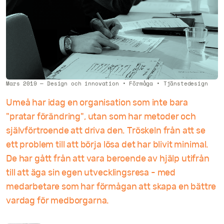
Mars 2019
—
Design och innovation
•
Förmåga
•
Tjänstedesign
Umeå har idag en organisation som inte bara
"pratar förändring", utan som har metoder och
självförtroende att driva den. Tröskeln från att se
ett problem till att börja lösa det har blivit minimal.
De har gått från att vara beroende av hjälp utifrån
till att äga sin egen utvecklingsresa - med
medarbetare som har förmågan att skapa en bättre
vardag för medborgarna.