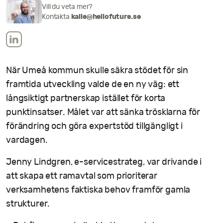
Vill du veta mer?
Kontakta
kalle@hellofuture.se
När Umeå kommun skulle säkra stödet för sin
framtida utveckling valde de en ny väg: ett
långsiktigt partnerskap istället för korta
punktinsatser. Målet var att sänka trösklarna för
förändring och göra expertstöd tillgängligt i
vardagen.
Jenny Lindgren, e-servicestrateg, var drivande i
att skapa ett ramavtal som prioriterar
verksamhetens faktiska behov framför gamla
strukturer.