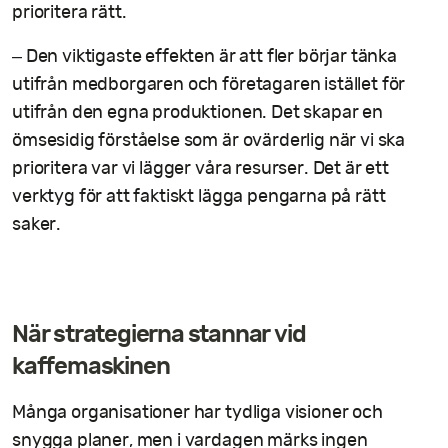
prioritera rätt.
– Den viktigaste effekten är att fler börjar tänka
utifrån medborgaren och företagaren istället för
utifrån den egna produktionen. Det skapar en
ömsesidig förståelse som är ovärderlig när vi ska
prioritera var vi lägger våra resurser. Det är ett
verktyg för att faktiskt lägga pengarna på rätt
saker.
När strategierna stannar vid
kaffemaskinen
Många organisationer har tydliga visioner och
snygga planer, men i vardagen märks ingen