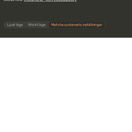
Ljust läge
Mörkt läge
Matcha systemets inställningar