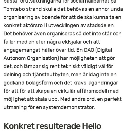
bästa förutsättningarna för social hållbarhet på
Tomtebo strand skulle det behövas en annorlunda
organisering av boende för att de ska kunna ta en
konkret aktörsroll i utvecklingen av stadsdelen.
Det behöver även organiseras så det inte står och
faller med en eller några eldsjälar och att
engagemanget håller över tid. En
DAO
(Digital
Autonom Organisation) har möjligheten att gör
det, och lämpar sig rent tekniskt väldigt väl för
delning och tjänsteutbyten, men är idag inte en
godkänd bolagsform och det krävs lagändringar
för att för att skapa en cirkulär affärsmodell med
möjlighet att skala upp. Med andra ord, en perfekt
utmaning för en systemdemonstrator.
Konkret resulterade Hello