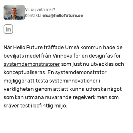
Vill du veta mer?
Kontakta
elsa@hellofuture.se
När Hello Future träffade Umeå kommun hade de
beviljats medel från Vinnova för en designfas för
systemdemonstratorer
som just nu utvecklas och
konceptualiseras. En systemdemonstrator
möjliggör att testa systeminnovationer i
verkligheten genom att att kunna utforska något
som kan utmana nuvarande regelverk men som
kräver test i befintlig miljö.