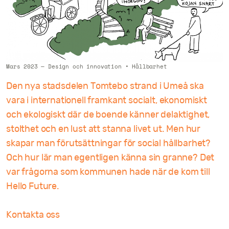
Kontakt
Mars 2023
—
Design och innovation
•
Hållbarhet
Den nya stadsdelen Tomtebo strand i Umeå ska
vara i internationell framkant socialt, ekonomiskt
och ekologiskt där de boende känner delaktighet,
stolthet och en lust att stanna livet ut. Men hur
skapar man förutsättningar för social hållbarhet?
Och hur lär man egentligen känna sin granne? Det
var frågorna som kommunen hade när de kom till
Hello Future.
Kontakta oss