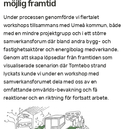
möjlig framtid
Under processen genomförde vi flertalet
workshops tillsammans med Umeå kommun, både
med en mindre projektgrupp och i ett större
samverkansforum där bland andra bygg- och
fastighetsaktörer och energibolag medverkande.
Genom att skapa löpsedlar från framtiden som
visualiserade scenarion där Tomtebo strand
lyckats kunde vi under en workshop med
samverkansforumet dela med oss av en
omfattande omvärlds-bevakning och få
reaktioner och en riktning för fortsatt arbete.