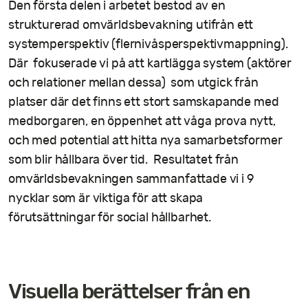
Den första delen i arbetet bestod av en
strukturerad omvärldsbevakning utifrån ett
systemperspektiv (flernivåsperspektivmappning).
Där
fokuserade vi på att kartlägga system (aktörer
och relationer mellan dessa)
som utgick från
platser där det finns ett stort samskapande med
medborgaren, en öppenhet att våga prova nytt,
och med potential att hitta nya samarbetsformer
som blir hållbara över tid.
Resultatet från
omvärldsbevakningen sammanfattade vi i 9
nycklar som är viktiga för att skapa
förutsättningar för social hållbarhet.
Visuella berättelser från en