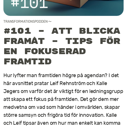
Kontakt
TRANSFORMATIONSPODDEN
〜
#101 – Att blicka
framåt – tips för
en fokuserad
framtid
Hur lyfter man framtiden högre på agendan? I det
här avsnittet pratar Leif Rehnström och Kalle
Jegers om varför det är viktigt för en ledningsgrupp
att skapa ett fokus på framtiden. Det gör dem mer
medvetna om vad som händer i omvärlden, skapar
större samsyn och frigöra tid för innovation. Kalle
och Leif tipsar även om hur man enkelt kan komma