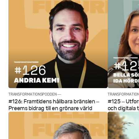
TRANSFORMATIONSPODDEN —
TRANSFORMATIO
#126: Framtidens hållbara bränslen –
#125 – Utfor
Preems bidrag till en grönare värld
och digitala