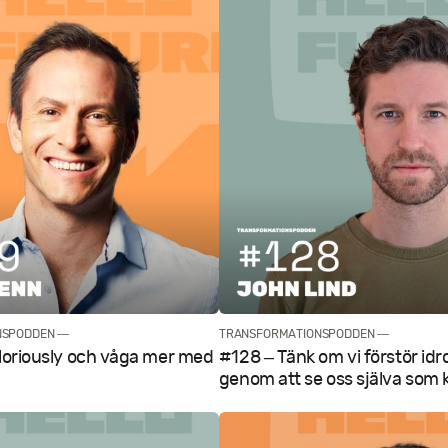
NSPODDEN —
TRANSFORMATIONSPODDEN —
Gloriously och våga mer med
#128 – Tänk om vi förstör idr
genom att se oss själva som