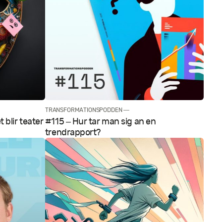
TRANSFORMATIONSPODDEN —
 blir teater
#115 – Hur tar man sig an en
trendrapport?