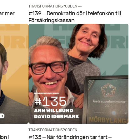
TRANSFORMATIONSPODDEN —
ar mer
#139 – Demokratin dör i telefonkön till
Försäkringskassan
TRANSFORMATIONSPODDEN —
on i
#135 – När förändringen tar fart –