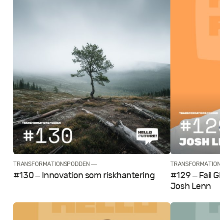
TRANSFORMATIONSPODDEN —
TRANSFORMATIO
#130 – Innovation som riskhantering
#129 – Fail 
Josh Lenn