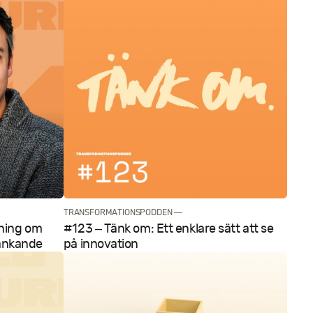
TRANSFORMATIONSPODDEN —
pning om
#123 – Tänk om: Ett enklare sätt att se
änkande
på innovation