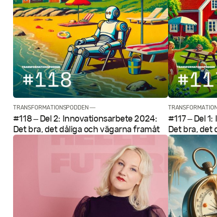
TRANSFORMATIONSPODDEN —
TRANSFORMATIO
#118 – Del 2: Innovations­arbete 2024:
#117 – Del 1:
Det bra, det dåliga och vägarna framåt
Det bra, det