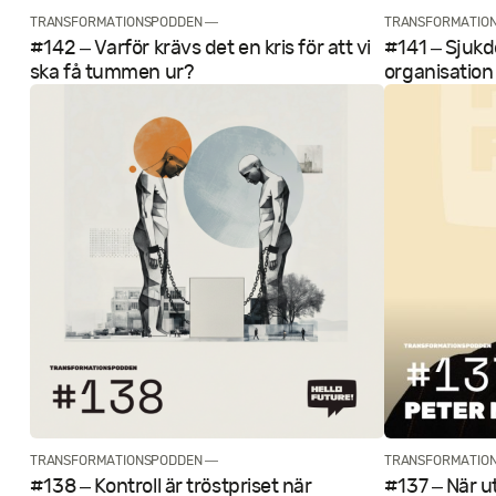
TRANSFORMATIONSPODDEN —
TRANSFORMATIO
#142 – Varför krävs det en kris för att vi
#141 – Sjukd
ska få tummen ur?
organisation
TRANSFORMATIONSPODDEN —
TRANSFORMATIO
#138 – Kontroll är tröstpriset när
#137 – När u