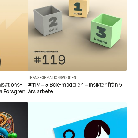
TRANSFORMATIONSPODDEN —
nisations­
#119 – 3 Box-modellen – insikter från 5
a Forsgren
års arbete