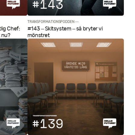
TRANSFORMATIONSPODDEN —
lig Chef:
#143 – Skitsystem – så bryter vi
t nu?
mönstret