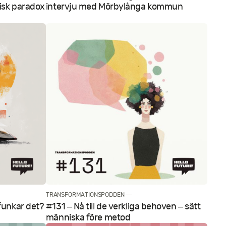
tisk paradox
intervju med Mörbylånga kommun
TRANSFORMATIONSPODDEN —
 funkar det?
#131 – Nå till de verkliga behoven – sätt
människa före metod