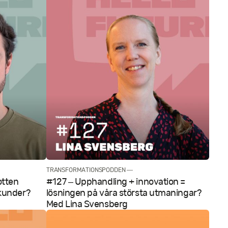
TRANSFORMATIONSPODDEN —
otten
#127 – Upphandling + innovation =
 kunder?
lösningen på våra största utmaningar?
Med Lina Svensberg