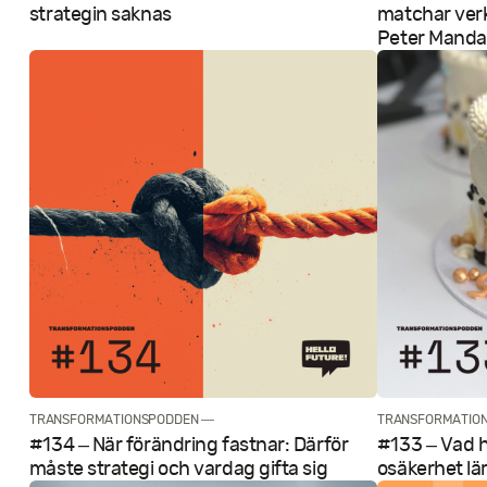
strategin saknas
matchar ver
Peter Manda
TRANSFORMATIONSPODDEN —
TRANSFORMATIO
#134 – När förändring fastnar: Därför
#133 – Vad ha
måste strategi och vardag gifta sig
osäkerhet lä