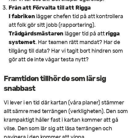
Från att Förvalta till att Rigga
I fabriken
lägger chefen tid på att kontrollera
att folk gör sitt jobb (rapportering).
Trädgårdsmästaren
rigga
lägger tid på att
systemet
. Har teamen rätt mandat? Har de
tillgång till data? Har vi tagit bort hindren som
gör att de inte vågar testa nytt?
Framtiden tillhör de som lär sig
snabbast
Vi lever i en tid där kartan (våra planer) stämmer
allt sämre med terrängen (verkligheten). Den som
krampaktigt håller fast i kartan kommer att gå
vilse. Den som lär sig att läsa terrängen och
navigera i den kommer att vinna.