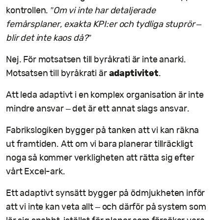
kontrollen.
”Om vi inte har detaljerade
femårsplaner, exakta KPI:er och tydliga stuprör –
blir det inte kaos då?”
Nej. För motsatsen till byråkrati är inte anarki.
adaptivitet
Motsatsen till byråkrati är
.
Att leda adaptivt i en komplex organisation är inte
mindre ansvar – det är ett annat slags ansvar.
Fabrikslogiken bygger på tanken att vi kan räkna
ut framtiden. Att om vi bara planerar tillräckligt
noga så kommer verkligheten att rätta sig efter
vårt Excel-ark.
Ett adaptivt synsätt bygger på ödmjukheten inför
att vi inte kan veta allt – och därför på system som