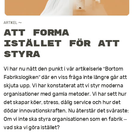
Kontakt
ARTIKEL
〜
Att forma
istället för att
styra
Vi har nu nått den punkt i vår artikelserie “Bortom
Fabrikslogiken” där en viss fråga inte längre går att
skjuta upp. Vi har konstaterat att vi styr moderna
organisationer med gamla metoder. Vi har sett hur
det skapar köer, stress, dålig service och hur det
dödar innovationskraften. Nu återstår det svåraste:
Om vi inte ska styra organisationen som en fabrik –
vad ska vi göra istället?