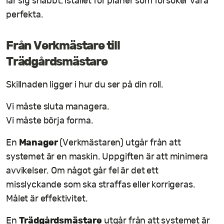
lär sig snabbt, istället för planer som försöker vara
perfekta.
Från Verkmästare till
Trädgårdsmästare
Skillnaden ligger i hur du ser på din roll.
Vi måste sluta managera.
Vi måste börja forma.
Manager
En
(Verkmästaren) utgår från att
systemet är en maskin. Uppgiften är att minimera
avvikelser. Om något går fel är det ett
misslyckande som ska straffas eller korrigeras.
Målet är effektivitet.
Trädgårdsmästare
En
utgår från att systemet är