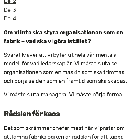
Del 2
Del 3
Del 4
Om vi inte ska styra organisationen som en
fabrik – vad ska vi göra istället?
Svaret kräver att vi byter ut hela vår mentala
modell för vad ledarskap är. Vi måste sluta se
organisationen som en maskin som ska trimmas,
och börja se den som en framtid som ska skapas.
Vi måste sluta managera. Vi måste börja forma.
Rädslan för kaos
Det som skrämmer chefer mest när vi pratar om
att lämna fabrikslogiken är rädslan för att tappa