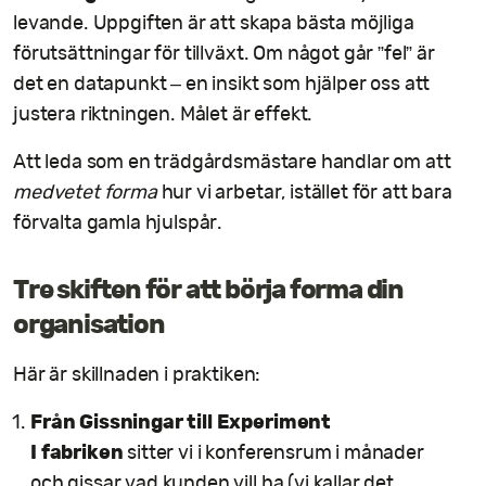
levande. Uppgiften är att skapa bästa möjliga
förutsättningar för tillväxt. Om något går ”fel” är
det en datapunkt – en insikt som hjälper oss att
justera riktningen. Målet är effekt.
Att leda som en trädgårdsmästare handlar om att
medvetet forma
hur vi arbetar, istället för att bara
förvalta gamla hjulspår.
Tre skiften för att börja forma din
organisation
Här är skillnaden i praktiken:
Från Gissningar till Experiment
I fabriken
sitter vi i konferensrum i månader
och gissar vad kunden vill ha (vi kallar det