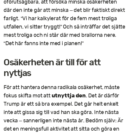
oförutsägbara, att försöka minska osäkerheten
där den inte går att minska – det blir faktiskt direkt
farligt. “Vi har kalkylerat för de fem mest troliga
utfallen, vi sitter tryggt!” Och så inträffar det sjätte
mest troliga och ni står där med brallorna nere.
“Det här fanns inte med i planen!”
Osäkerheten är till för att
nyttjas
För att hantera denna radikala osäkerhet, måste
utnyttja den
fokus skifta mot att
. Det är därför
Trump är ett så bra exempel. Det går helt enkelt
inte att gissa sig till vad han ska göra. Inte nästa
vecka – sannerligen inte nästa år. Bedöm själv: Är
det en meningsfull aktivitet att sitta och göra en