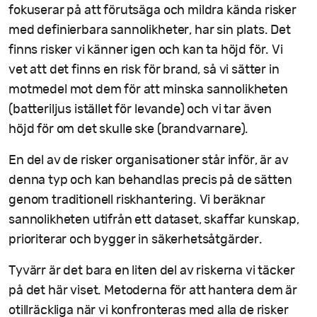
fokuserar på att förutsäga och mildra kända risker
med definierbara sannolikheter, har sin plats. Det
finns risker vi känner igen och kan ta höjd för. Vi
vet att det finns en risk för brand, så vi sätter in
motmedel mot dem för att minska sannolikheten
(batteriljus istället för levande) och vi tar även
höjd för om det skulle ske (brandvarnare).
En del av de risker organisationer står inför, är av
denna typ och kan behandlas precis på de sätten
genom traditionell riskhantering. Vi beräknar
sannolikheten utifrån ett dataset, skaffar kunskap,
prioriterar och bygger in säkerhetsåtgärder.
Tyvärr är det bara en liten del av riskerna vi täcker
på det här viset. Metoderna för att hantera dem är
otillräckliga när vi konfronteras med alla de risker