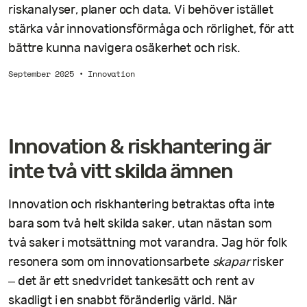
riskanalyser, planer och data. Vi behöver istället
stärka vår innovationsförmåga och rörlighet, för att
bättre kunna navigera osäkerhet och risk.
September 2025
•
Innovation
Innovation & riskhantering är
inte två vitt skilda ämnen
Innovation och riskhantering betraktas ofta inte
bara som två helt skilda saker, utan nästan som
två saker i motsättning mot varandra. Jag hör folk
resonera som om innovationsarbete
skapar
risker
– det är ett snedvridet tankesätt och rent av
skadligt i en snabbt föränderlig värld. När