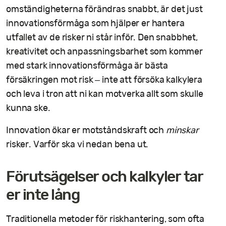
omständigheterna förändras snabbt, är det just
innovationsförmåga som hjälper er hantera
utfallet av de risker ni står inför. Den snabbhet,
kreativitet och anpassningsbarhet som kommer
med stark innovationsförmåga är bästa
försäkringen mot risk – inte att försöka kalkylera
och leva i tron att ni kan motverka allt som skulle
kunna ske.
Innovation ökar er motståndskraft och
minskar
risker. Varför ska vi nedan bena ut.
Förutsägelser och kalkyler tar
er inte lång
Traditionella metoder för riskhantering, som ofta