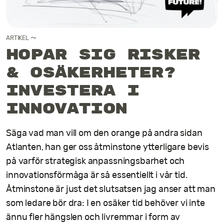
Kontakt
ARTIKEL
〜
Hopar sig risker
& osäkerheter?
Investera i
innovation
Säga vad man vill om den orange på andra sidan
Atlanten, han ger oss åtminstone ytterligare bevis
på varför strategisk anpassningsbarhet och
innovationsförmåga är så essentiellt i vår tid.
Åtminstone är just det slutsatsen jag anser att man
som ledare bör dra: I en osäker tid behöver vi inte
ännu fler hängslen och livremmar i form av