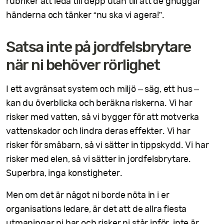
rubriker att leda till depp utan till att de gnuggar
händerna och tänker “nu ska vi agera!”.
Satsa inte på jordfelsbrytare
när ni behöver rörlighet
I ett avgränsat system och miljö – säg, ett hus –
kan du överblicka och beräkna riskerna. Vi har
risker med vatten, så vi bygger för att motverka
vattenskador och lindra deras effekter. Vi har
risker för småbarn, så vi sätter in tippskydd. Vi har
risker med elen, så vi sätter in jordfelsbrytare.
Superbra, inga konstigheter.
Men om det är något ni borde nöta in i er
organisations ledare, är det att de allra flesta
utmaningar ni har och risker ni står inför, inte är