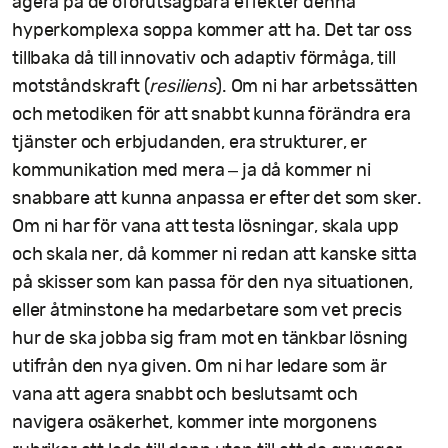
agera på de oförutsägbara effekter denna
hyperkomplexa soppa kommer att ha. Det tar oss
tillbaka då till innovativ och adaptiv förmåga, till
motståndskraft (
resiliens
). Om ni har arbetssätten
och metodiken för att snabbt kunna förändra era
tjänster och erbjudanden, era strukturer, er
kommunikation med mera – ja då kommer ni
snabbare att kunna anpassa er efter det som sker.
Om ni har för vana att testa lösningar, skala upp
och skala ner, då kommer ni redan att kanske sitta
på skisser som kan passa för den nya situationen,
eller åtminstone ha medarbetare som vet precis
hur de ska jobba sig fram mot en tänkbar lösning
utifrån den nya given. Om ni har ledare som är
vana att agera snabbt och beslutsamt och
navigera osäkerhet, kommer inte morgonens