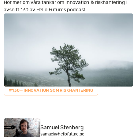
Hör mer om våra tankar om innovation & riskhantering i
avsnitt 130 av Hello Futures podcast
#130 – INNOVATION SOM RISKHANTERING
Samuel Stenberg
samuel@hellofuture.se