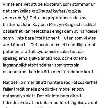
vi inte ens vet att de existerar, som stammar ur
det som kallas
radikal osäkerhet (radical
uncertainty).
Detta begrepp lanserades av
britterna John Kay och Mervyn King och radikal
osäkerhet kännetecknas enligt dem av händelser
som vi inte bara inte känner till, utan som vi
inte
kan
känna till. Det handlar om ett oändligt antal
potentiella utfall, systemisk osäkerhet där
spelreglerna själva är okända, och extrema
lågsannolikhetshändelser som trots sin
osannolikhet kan inträffa med förödande kraft.
När det kommer till att hantera radikal osäkerhet,
faller traditionella prediktiva modeller och
dataanalys platt. Det blir inte bara direkt
tidsödslande att arbeta med förutsägelse av det