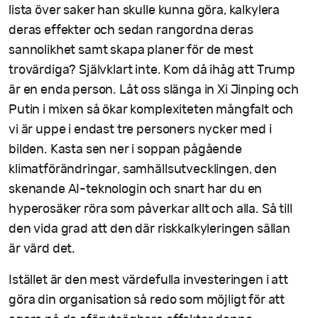
lista över saker han skulle kunna göra, kalkylera
deras effekter och sedan rangordna deras
sannolikhet samt skapa planer för de mest
trovärdiga? Självklart inte. Kom då ihåg att Trump
är en enda person. Låt oss slänga in Xi Jinping och
Putin i mixen så ökar komplexiteten mångfalt och
vi är uppe i endast tre personers nycker med i
bilden. Kasta sen ner i soppan pågående
klimatförändringar, samhällsutvecklingen, den
skenande AI-teknologin och snart har du en
hyperosäker röra som påverkar allt och alla. Så till
den vida grad att den där riskkalkyleringen sällan
är värd det.
Istället är den mest värdefulla investeringen i att
göra din organisation så redo som möjligt för att