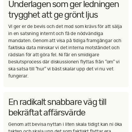
Underlagen som ger ledningen
trygghet att ge grönt ljus
Vi ger er de bevis och det mod som krävs för att sälja
in en satsning internt och få de nödvändiga
mandaten. Genom att visa på tidiga framgångar och
faktiska data minskar vi det interna motståndet och
rädslan för att göra fel. Ni får en smidigare
beslutsprocess där diskussionen flyttas från ”om” vi
ska satsa till ”hur” vi bäst skalar upp det vi nu vet
fungerar.
En radikalt snabbare väg till
bekräftat affärsvärde
Genom att bevisa nyttan i liten skala tidigt kan ni öka
takten och skala upp det som faktiskt flyttar era