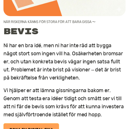
Kontakt
NÄR RISKERNA KÄNNS FÖR STORA FÖR ATT BARA GISSA 〜
Bevis
Ni har en bra idé, men ni har inte råd att bygga
något stort som ingen vill ha. Osäkerheten bromsar
er, och utan konkreta bevis vågar ingen satsa fullt
ut. Problemet är inte brist på visioner – det är brist
på bekräftelse från verkligheten.
Vi hjälper er att lämna gissningarna bakom er.
Genom att testa era idéer tidigt och smått ser vi till
att ni får de bevis som krävs för att kunna investera
med självförtroende istället för med hopp.