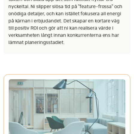
nyckeltal. Ni slipper slösa tid på ”feature-frossa” och
onödiga detaljer, och kan istället fokusera all energi
på kärnan i erbjudandet. Det skapar en kortare väg
till positiv ROI och gör att ni kan realisera värde i
verksamheten långt innan konkurrenterna ens har
lämnat planeringsstadiet.