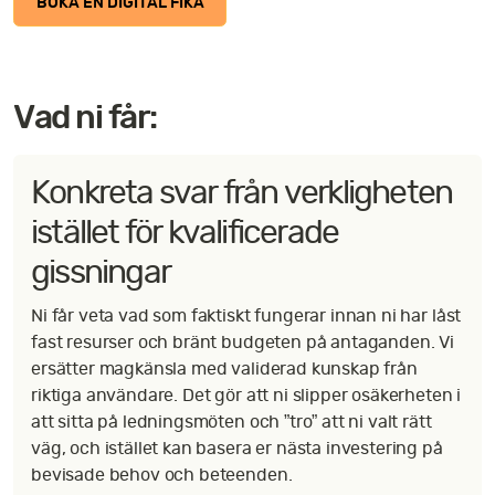
BOKA EN DIGITAL FIKA
Vad ni får:
Konkreta svar från verkligheten
istället för kvalificerade
gissningar
Ni får veta vad som faktiskt fungerar innan ni har låst
fast resurser och bränt budgeten på antaganden. Vi
ersätter magkänsla med validerad kunskap från
riktiga användare. Det gör att ni slipper osäkerheten i
att sitta på ledningsmöten och ”tro” att ni valt rätt
väg, och istället kan basera er nästa investering på
bevisade behov och beteenden.