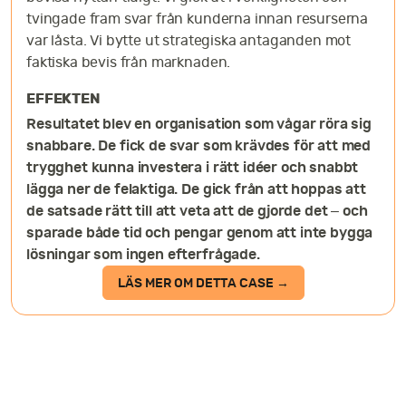
tvingade fram svar från kunderna innan resurserna
var låsta. Vi bytte ut strategiska antaganden mot
faktiska bevis från marknaden.
EFFEKTEN
Resultatet blev en organisation som vågar röra sig
snabbare. De fick de svar som krävdes för att med
trygghet kunna investera i rätt idéer och snabbt
lägga ner de felaktiga. De gick från att hoppas att
de satsade rätt till att veta att de gjorde det – och
sparade både tid och pengar genom att inte bygga
lösningar som ingen efterfrågade.
LÄS MER OM DETTA CASE →