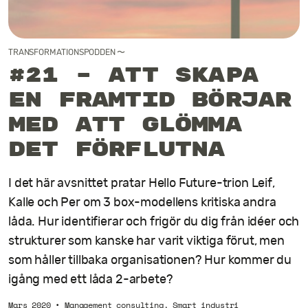
Kontakt
TRANSFORMATIONSPODDEN
〜
#21 – Att skapa
en framtid börjar
med att glömma
det förflutna
I det här avsnittet pratar Hello Future-trion Leif,
Kalle och Per om 3 box-modellens kritiska andra
låda. Hur identifierar och frigör du dig från idéer och
strukturer som kanske har varit viktiga förut, men
som håller tillbaka organisationen? Hur kommer du
igång med ett låda 2-arbete?
Mars 2020
•
Management consulting
,
Smart industri