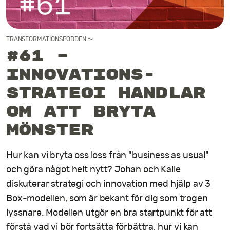
Kontakt
TRANSFORMATIONSPODDEN
〜
#61 –
Innovations­
strategi handlar
om att bryta
mönster
Hur kan vi bryta oss loss från "business as usual"
och göra något helt nytt? Johan och Kalle
diskuterar strategi och innovation med hjälp av 3
Box-modellen, som är bekant för dig som trogen
lyssnare. Modellen utgör en bra startpunkt för att
förstå vad vi bör fortsätta förbättra, hur vi kan