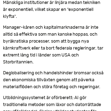
Mänskliga institutioner är linjära medan tekniken
är exponentiell, vilket skapar en ”exponentiell
klyfta”.
Manager-kåren och kapitalmarknaderna är inte
alltid så effektiva som man kanske hoppas, och
byråkratiska processer, som att bygga nya
kärnkraftverk eller ta bort federala regleringar, tar
extremt lång tid i länder som USA och
Storbritannien.
Deglobalisering och handelshinder bromsar också
den ekonomiska tillväxten genom att påverka
materialflöden och störa företag och regeringar.
Utbildningssystemet är oförberett: AI gör
traditionella metoder som läxor och datorrättade