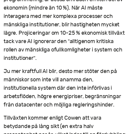
ekonomin (mindre än 10 %). När AI måste
interagera med mer komplexa processer och
mänskliga institutioner, blir hastigheten mycket
lägre. Projiceringar om 10-25 % ekonomisk tillväxt
tack vare AI ignorerar den ”alltigenom kritiska
rollen av mänskliga ofullkomligheter i system och
institutioner”.
Ju mer kraftfull AI blir, desto mer stöter den på
människor som inte vill anamma den,
institutionella system där den inte införlivas i
arbetsflöden, högre energipriser, begränsningar
från datacenter och möjliga regleringshinder.
Tillväxten kommer enligt Cowen att vara
betydande på lång sikt (en extra halv