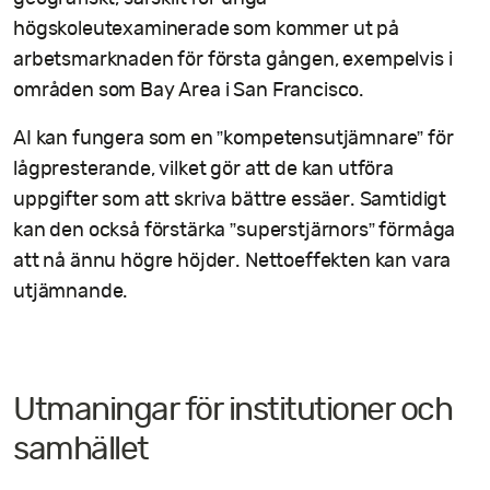
högskoleutexaminerade som kommer ut på
arbetsmarknaden för första gången, exempelvis i
områden som Bay Area i San Francisco.
AI kan fungera som en ”kompetensutjämnare” för
lågpresterande, vilket gör att de kan utföra
uppgifter som att skriva bättre essäer. Samtidigt
kan den också förstärka ”superstjärnors” förmåga
att nå ännu högre höjder. Nettoeffekten kan vara
utjämnande.
Utmaningar för institutioner och
samhället