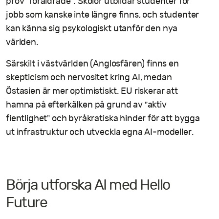
prov ”föråldrade”. Skolor utbildar studenter för
jobb som kanske inte längre finns, och studenter
kan känna sig psykologiskt utanför den nya
världen.
Särskilt i västvärlden (Anglosfären) finns en
skepticism och nervositet kring AI, medan
Östasien är mer optimistiskt. EU riskerar att
hamna på efterkälken på grund av ”aktiv
fientlighet” och byråkratiska hinder för att bygga
ut infrastruktur och utveckla egna AI-modeller.
Börja utforska AI med Hello
Future