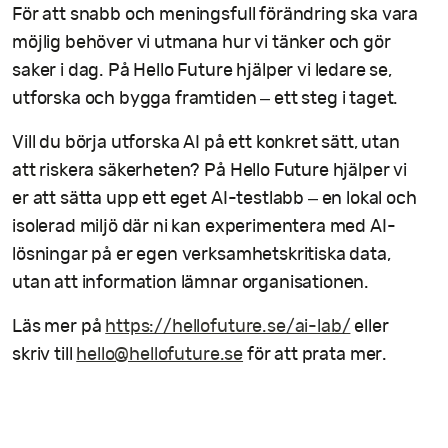
För att snabb och meningsfull förändring ska vara
möjlig behöver vi utmana hur vi tänker och gör
saker i dag. På Hello Future hjälper vi ledare se,
utforska och bygga framtiden – ett steg i taget.
Vill du börja utforska AI på ett konkret sätt, utan
att riskera säkerheten? På Hello Future hjälper vi
er att sätta upp ett eget AI-testlabb – en lokal och
isolerad miljö där ni kan experimentera med AI-
lösningar på er egen verksamhetskritiska data,
utan att information lämnar organisationen.
Läs mer på
https://hellofuture.se/ai-lab/
eller
skriv till
hello@hellofuture.se
för att prata mer.