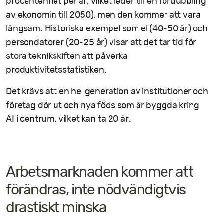
procentenhet per år, vilket leder till en fördubbling
av ekonomin till 2050), men den kommer att vara
långsam. Historiska exempel som el (40-50 år) och
persondatorer (20-25 år) visar att det tar tid för
stora teknikskiften att påverka
produktivitetsstatistiken.
Det krävs att en hel generation av institutioner och
företag dör ut och nya föds som är byggda kring
AI i centrum, vilket kan ta 20 år.
Arbetsmarknaden kommer att
förändras, inte nödvändigtvis
drastiskt minska