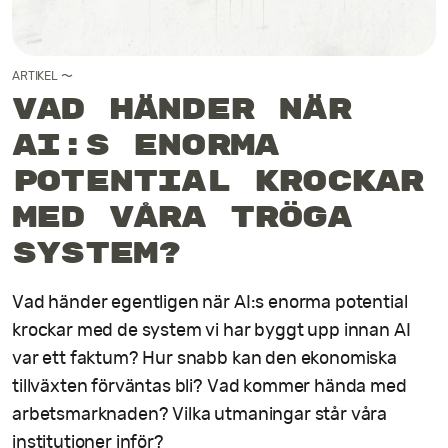
Kontakt
ARTIKEL
〜
Vad händer när
AI:s enorma
potential krockar
med våra tröga
system?
Vad händer egentligen när AI:s enorma potential
krockar med de system vi har byggt upp innan AI
var ett faktum? Hur snabb kan den ekonomiska
tillväxten förväntas bli? Vad kommer hända med
arbetsmarknaden? Vilka utmaningar står våra
institutioner inför?