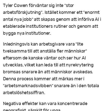
Tyler Cowen förväntar sig inte ”stor
arbetsförskjutning”. Istället kommer ett ”enormt
antal nya jobb” att skapas genom att införliva AI i
etablerade institutioners rutiner och genom att
bygga nya institutioner.
Inledningsvis kan arbetsgivare vara ”lite
tveksamma till att anställa fler människor”
eftersom de kanske väntar och ser hur AI
utvecklas, vilket kan leda till att nyrekrytering
bromsas snarare än att människor avskedas.
Denna process kommer att märkas mer i
”arbetsmarknadsvibben” snarare än i den totala
arbetslöshetssiffran.
Negativa effekter kan vara koncentrerade
geografiskt, särskilt för unga